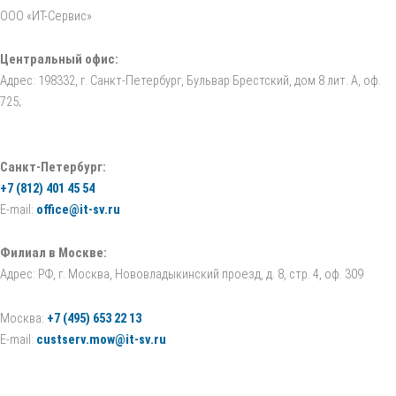
ООО «ИТ-Сервис»
Центральный офис:
Адрес: 198332, г. Санкт-Петербург, Бульвар Брестский, дом 8 лит. А, оф.
725;
Санкт-Петербург:
+7 (812) 401 45 54
E-mail:
office@it-sv.ru
Филиал в Москве:
Адрес: РФ, г. Москва, Нововладыкинский проезд, д. 8, стр. 4, оф. 309
Москва:
+7 (495) 653 22 13
E-mail:
custserv.mow@it-sv.ru