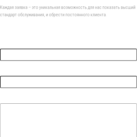
Каждая заявка – это уникальная возможность для нас показать высший
стандарт обслуживания, и обрести постоянного клиента.
Ваше имя
Ваш e-mail
Комментарий (не обязательно)