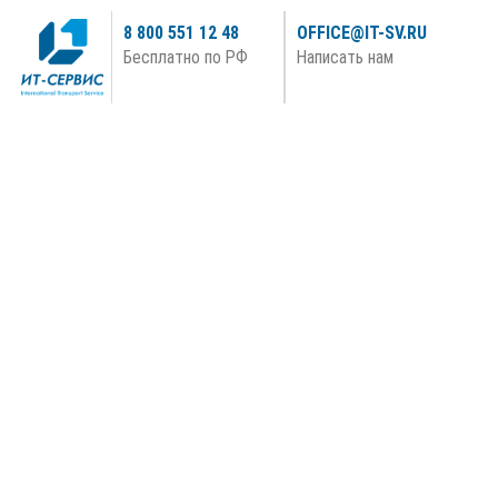
Перейти
8 800 551 12 48
OFFICE@IT-SV.RU
к
Бесплатно по РФ
Написать нам
содержимому